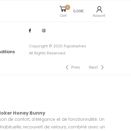
0
0,00
€
Cart
Account
Copyright © 2020 Pupalashes
ditions
All Rights Reserved.
Prev
Next
y
Hoker Honey Bunny
on de confort, d’élégance et de fonctionnalité. Un
habituelle, recouvert de velours, combiné avec un