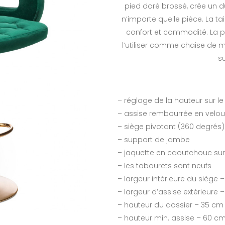
pied doré brossé, crée un 
n’importe quelle pièce. La ta
confort et commodité. La 
l’utiliser comme chaise de 
su
– réglage de la hauteur sur l
– assise rembourrée en velou
– siège pivotant (360 degrés)
– support de jambe
– jaquette en caoutchouc sur 
– les tabourets sont neufs
– largeur intérieure du siège 
– largeur d’assise extérieure 
– hauteur du dossier – 35 cm
– hauteur min. assise – 60 c