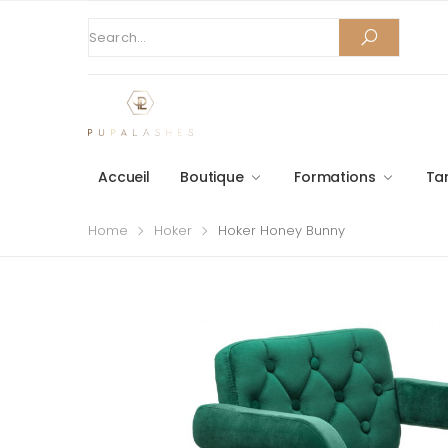
Accueil
Boutique
Formations
Tar
Home
Hoker
Hoker Honey Bunny