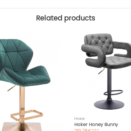
Related products
Hoker
Hoker Honey Bunny
219,78
€
TTC