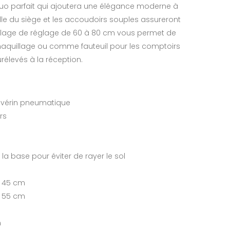
duo parfait qui ajoutera une élégance moderne à
ille du siège et les accoudoirs souples assureront
plage de réglage de 60 à 80 cm vous permet de
maquillage ou comme fauteuil pour les comptoirs
rélevés à la réception.
e vérin pneumatique
rs
la base pour éviter de rayer le sol
– 45 cm
– 55 cm
m