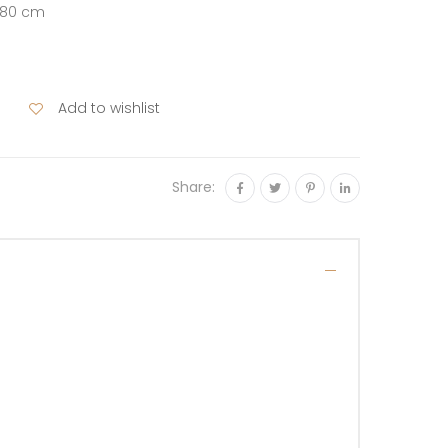
 80 cm
Add to wishlist
Share: